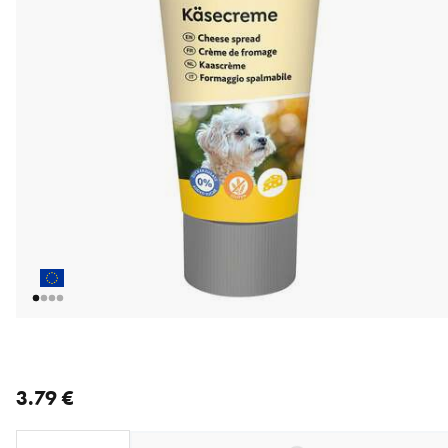
nykyinen hinta 3.79 €
3.79 €