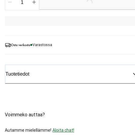
Loading...
Osta verkosta
Varastossa
Tuotetiedot
Voimmeko auttaa?
Autamme mielellämme!
Aloita chat!