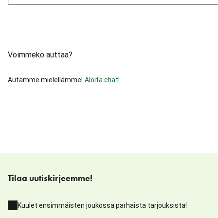
Voimmeko auttaa?
Autamme mielellämme!
Aloita chat!
Tilaa uutiskirjeemme!
Kuulet ensimmäisten joukossa parhaista tarjouksista!