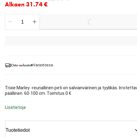
Alkaen 31.74 €
Loading...
Osta verkosta
Varastossa
Trixie Marley -reunallinen peti on salvianvärinen ja tyylikäs. Irrotetta
päällinen. 60-100 cm. Toimitus 0 €.
Lisätietoja
Tuotetiedot