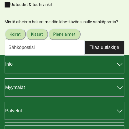
Uutuudet & tuotevinkit
Mistä aiheista haluat meidän lähettävän sinulle sähköpostia?
Koirat
Kissat
Pieneläimet
Tilaa uutiskirje
Info
Myymälät
Palvelut