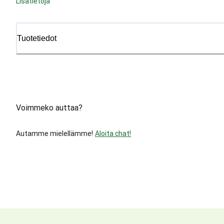
Lisätietoja
Tuotetiedot
Voimmeko auttaa?
Autamme mielellämme!
Aloita chat!