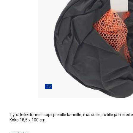
Tyrol leikkitunneli sopii pienille kaneille, marsuille, rotille ja fretei
Koko 18,5 x 100 cm.