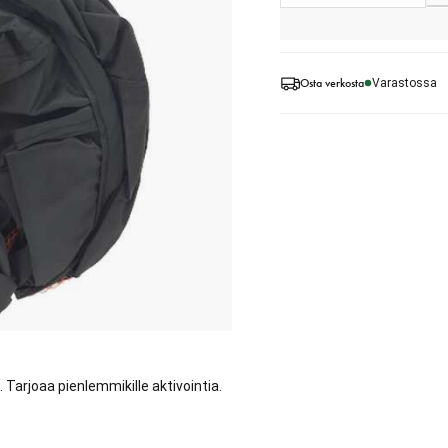
Osta verkosta
Varastossa
lle. Tarjoaa pienlemmikille aktivointia.