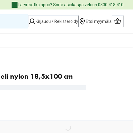
Tarvitsetko apua? Soita asiakaspalveluun 0800 418 410
Kirjaudu / Rekisteröidy
Etsi myymälä
neli nylon 18,5x100 cm