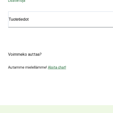
Lisätietoja
Tuotetiedot
Voimmeko auttaa?
Autamme mielellämme!
Aloita chat!