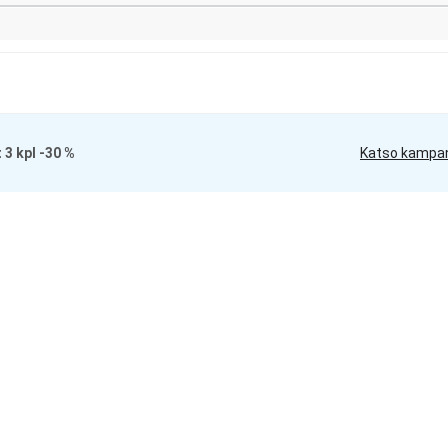
t 3 kpl -30 %
Katso kampa