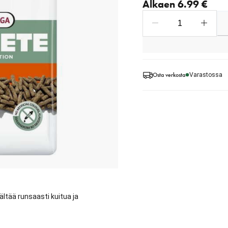
Alkaen 6.99 €
Osta verkosta
Varastossa
ältää runsaasti kuitua ja