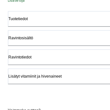
Lisätietoja
Tuotetiedot
Ravintosisältö
Ravintotiedot
Lisätyt vitamiinit ja hivenaineet