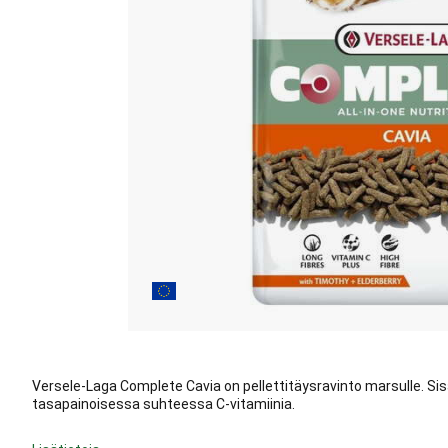
Versele-Laga Complete Cavia on pellettitäysravinto marsulle. Sis
tasapainoisessa suhteessa C-vitamiinia.