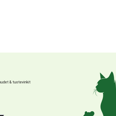
udet & tuotevinkit