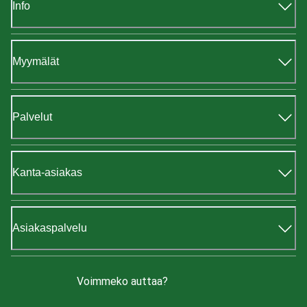
Info
Myymälät
Palvelut
Kanta-asiakas
Asiakaspalvelu
Voimmeko auttaa?