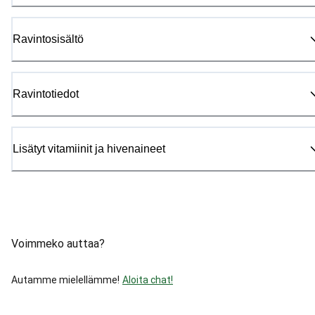
Ravintosisältö
Ravintotiedot
Lisätyt vitamiinit ja hivenaineet
Voimmeko auttaa?
Autamme mielellämme!
Aloita chat!