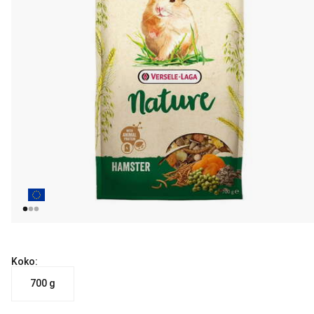
Koko:
700 g
nykyinen hinta 6.99 €