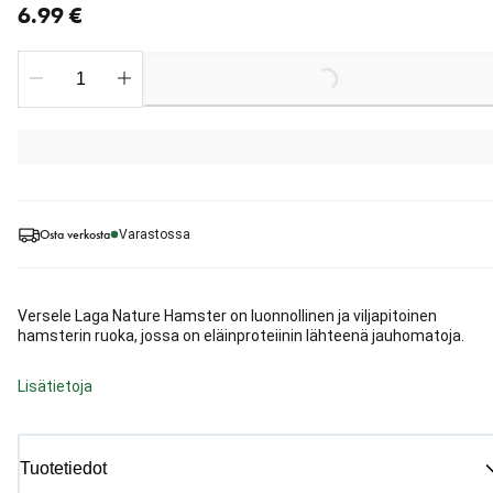
6.99 €
Loading...
Osta verkosta
Varastossa
Versele Laga Nature Hamster on luonnollinen ja viljapitoinen
hamsterin ruoka, jossa on eläinproteiinin lähteenä jauhomatoja.
Lisätietoja
Tuotetiedot