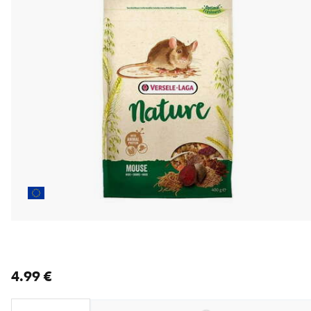
nykyinen hinta 4.99 €
4.99 €