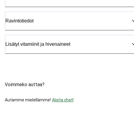
Ravintotiedot
Lisätyt vitamiinit ja hivenaineet
Voimmeko auttaa?
Autamme mielellämme!
Aloita chat!