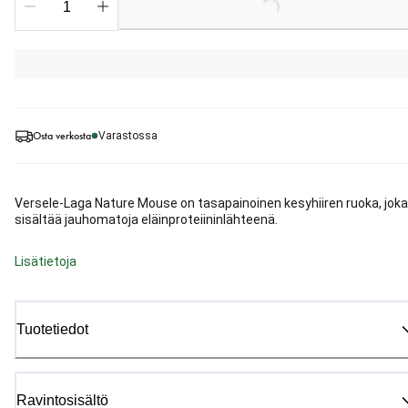
Loading...
Osta verkosta
Varastossa
Versele-Laga Nature Mouse on tasapainoinen kesyhiiren ruoka, joka
sisältää jauhomatoja eläinproteiininlähteenä.
Lisätietoja
Tuotetiedot
Ravintosisältö