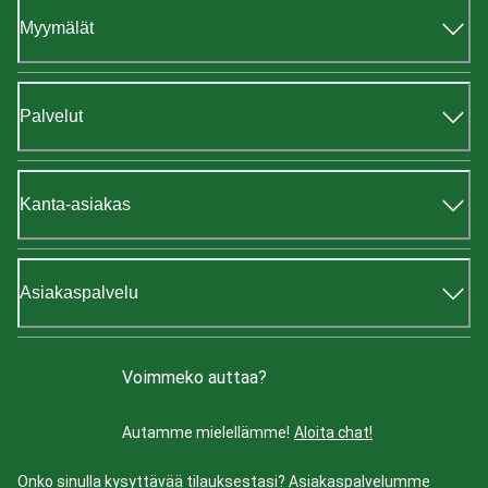
Myymälät
Palvelut
Kanta-asiakas
Asiakaspalvelu
Voimmeko auttaa?
Autamme mielellämme!
Aloita chat!
Onko sinulla kysyttävää tilauksestasi? Asiakaspalvelumme