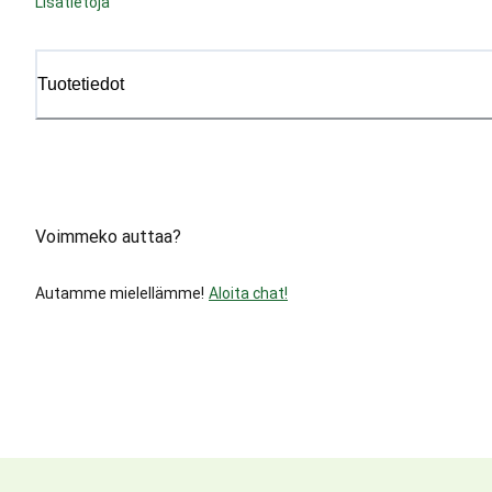
Lisätietoja
Tuotetiedot
Voimmeko auttaa?
Autamme mielellämme!
Aloita chat!