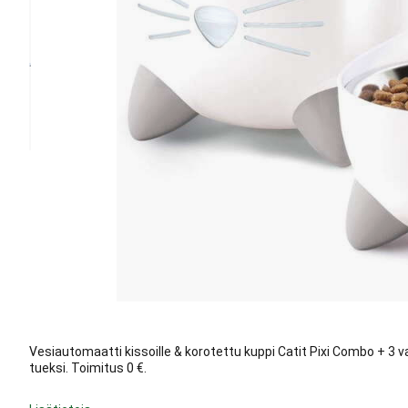
Vesiautomaatti kissoille & korotettu kuppi Catit Pixi Combo + 3 
tueksi. Toimitus 0 €.