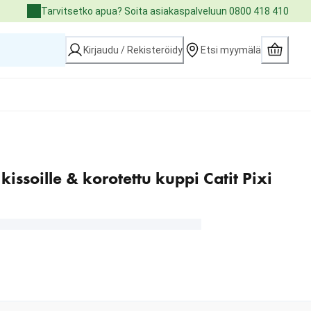
Tarvitsetko apua? Soita asiakaspalveluun 0800 418 410
Kirjaudu / Rekisteröidy
Etsi myymälä
kissoille & korotettu kuppi Catit Pixi