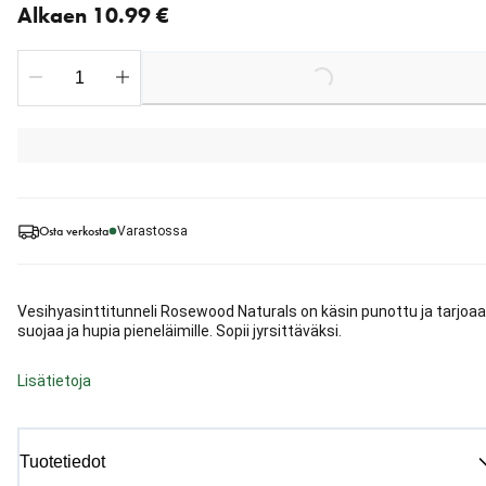
Alkaen 10.99 €
Loading...
Osta verkosta
Varastossa
Vesihyasinttitunneli Rosewood Naturals on käsin punottu ja tarjoaa
suojaa ja hupia pieneläimille. Sopii jyrsittäväksi.
Lisätietoja
Tuotetiedot