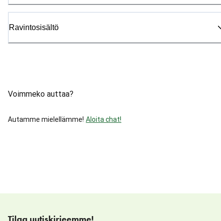
Ravintosisältö
Voimmeko auttaa?
Autamme mielellämme!
Aloita chat!
Tilaa uutiskirjeemme!