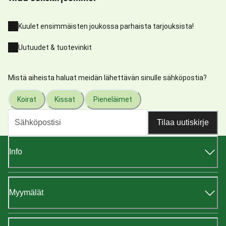
Kuulet ensimmäisten joukossa parhaista tarjouksista!
Uutuudet & tuotevinkit
Mistä aiheista haluat meidän lähettävän sinulle sähköpostia?
Koirat
Kissat
Pieneläimet
Tilaa uutiskirje
Info
Myymälät