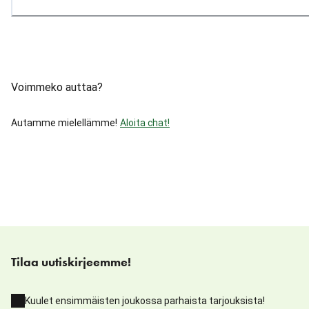
Voimmeko auttaa?
Autamme mielellämme!
Aloita chat!
Tilaa uutiskirjeemme!
Kuulet ensimmäisten joukossa parhaista tarjouksista!