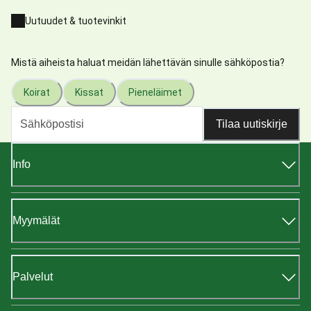
Uutuudet & tuotevinkit
Mistä aiheista haluat meidän lähettävän sinulle sähköpostia?
Koirat
Kissat
Pieneläimet
Tilaa uutiskirje
Info
Myymälät
Palvelut