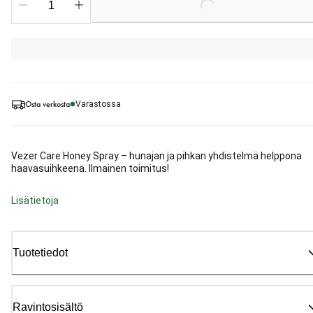
Loading...
Osta verkosta
Varastossa
Vezer Care Honey Spray – hunajan ja pihkan yhdistelmä helppona
haavasuihkeena. Ilmainen toimitus!
Lisätietoja
Tuotetiedot
Ravintosisältö