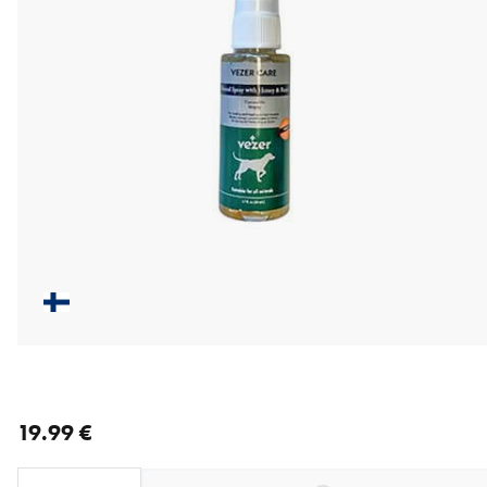
nykyinen hinta 19.99 €
19.99 €