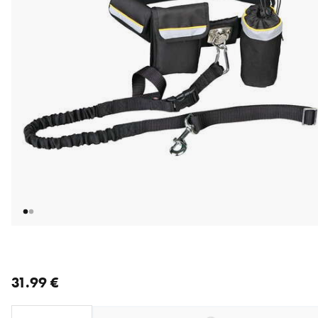
nykyinen hinta 31.99 €
31.99 €
Loading...