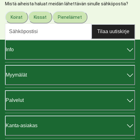
Mistä aiheista haluat meidän lähettävän sinulle sähköpostia?
Koirat
Kissat
Pieneläimet
Tilaa uutiskirje
Info
Myymälät
Palvelut
Kanta-asiakas