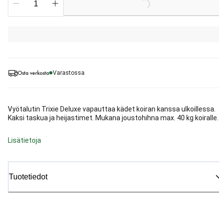
Osta verkosta
Varastossa
Vyötalutin Trixie Deluxe vapauttaa kädet koiran kanssa ulkoillessa.
Kaksi taskua ja heijastimet. Mukana joustohihna max. 40 kg koiralle.
Lisätietoja
Tuotetiedot