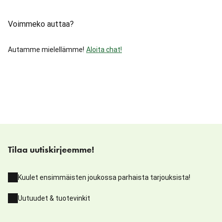
Voimmeko auttaa?
Autamme mielellämme!
Aloita chat!
Tilaa uutiskirjeemme!
Kuulet ensimmäisten joukossa parhaista tarjouksista!
Uutuudet & tuotevinkit