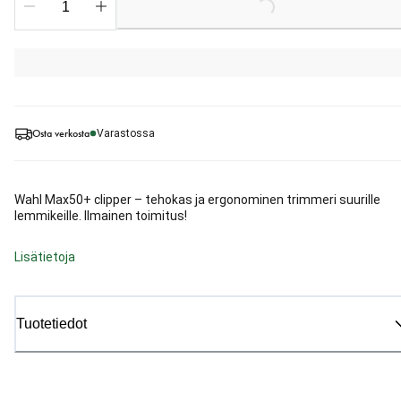
Loading...
Osta verkosta
Varastossa
Wahl Max50+ clipper – tehokas ja ergonominen trimmeri suurille
lemmikeille. Ilmainen toimitus!
Lisätietoja
Tuotetiedot