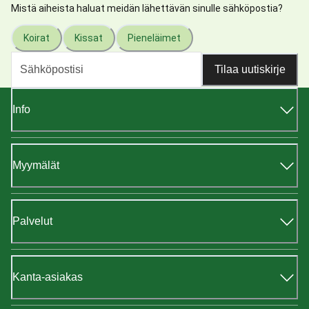
Mistä aiheista haluat meidän lähettävän sinulle sähköpostia?
Koirat
Kissat
Pieneläimet
Tilaa uutiskirje
Info
Myymälät
Palvelut
Kanta-asiakas