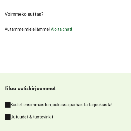
Voimmeko auttaa?
Autamme mielellämme!
Aloita chat!
Tilaa uutiskirjeemme!
Kuulet ensimmäisten joukossa parhaista tarjouksista!
Uutuudet & tuotevinkit