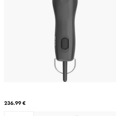
nykyinen hinta 236.99 €
236.99 €