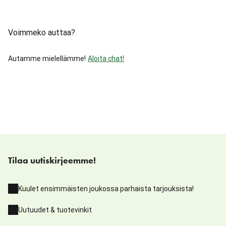
Voimmeko auttaa?
Autamme mielellämme!
Aloita chat!
Tilaa uutiskirjeemme!
Kuulet ensimmäisten joukossa parhaista tarjouksista!
Uutuudet & tuotevinkit