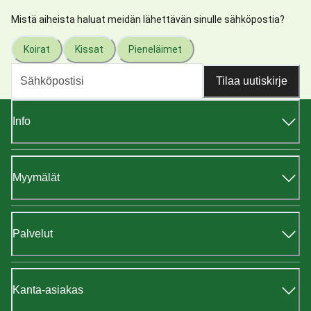
Mistä aiheista haluat meidän lähettävän sinulle sähköpostia?
Koirat
Kissat
Pieneläimet
Tilaa uutiskirje
Info
Myymälät
Palvelut
Kanta-asiakas