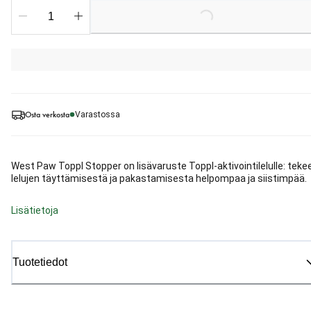
Loading...
Osta verkosta
Varastossa
West Paw Toppl Stopper on lisävaruste Toppl-aktivointilelulle: teke
lelujen täyttämisestä ja pakastamisesta helpompaa ja siistimpää.
Lisätietoja
Tuotetiedot