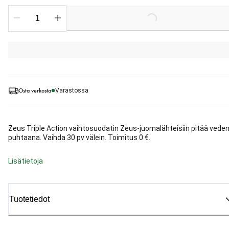
Loading...
Osta verkosta
Varastossa
Zeus Triple Action vaihtosuodatin Zeus-juomalähteisiin pitää vede
puhtaana. Vaihda 30 pv välein. Toimitus 0 €.
Lisätietoja
Tuotetiedot