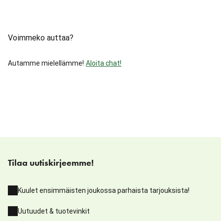
Voimmeko auttaa?
Autamme mielellämme!
Aloita chat!
Tilaa uutiskirjeemme!
Kuulet ensimmäisten joukossa parhaista tarjouksista!
Uutuudet & tuotevinkit