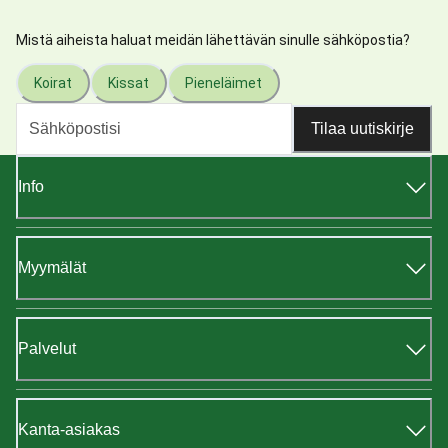
Mistä aiheista haluat meidän lähettävän sinulle sähköpostia?
Koirat
Kissat
Pieneläimet
Tilaa uutiskirje
Info
Myymälät
Palvelut
Kanta-asiakas