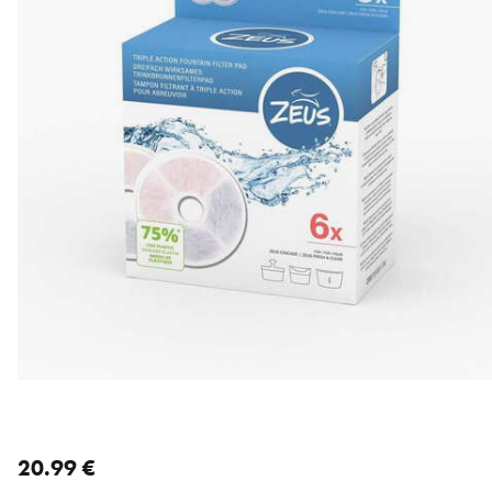
nykyinen hinta 20.99 €
20.99 €