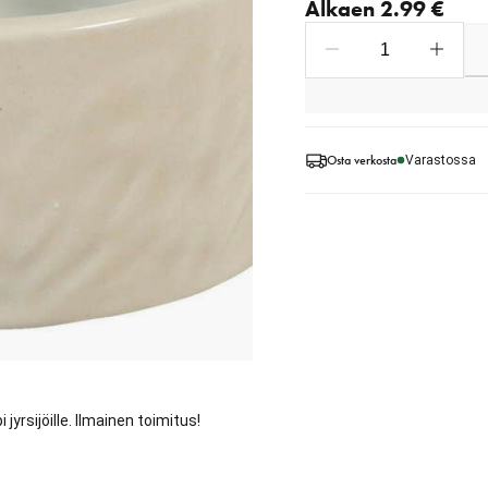
Alkaen 2.99 €
Osta verkosta
Varastossa
yrsijöille. Ilmainen toimitus!