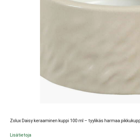
Zolux Daisy keraaminen kuppi 100 ml – tyylikäs harmaa pikkukuppi j
Lisätietoja