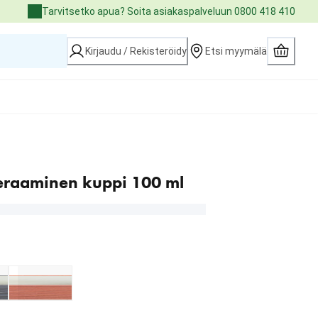
Tarvitsetko apua? Soita asiakaspalveluun 0800 418 410
Kirjaudu / Rekisteröidy
Etsi myymälä
eraaminen kuppi 100 ml
.99 €