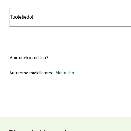
Tuotetiedot
Voimmeko auttaa?
Autamme mielellämme!
Aloita chat!