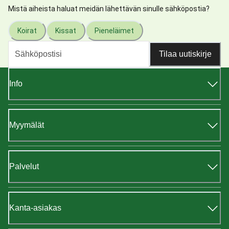
Mistä aiheista haluat meidän lähettävän sinulle sähköpostia?
Koirat
Kissat
Pieneläimet
Tilaa uutiskirje
Info
Myymälät
Palvelut
Kanta-asiakas