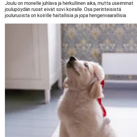
Joulu on monelle juhlava ja herkullinen aika, mutta useimmat
joulupöydän ruoat eivät sovi koiralle. Osa perinteisistä
jouluruoista on koirille haitallisia ja jopa hengenvaarallisia.