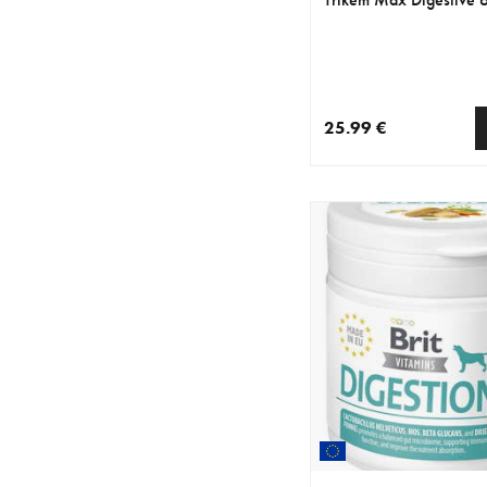
25.99 €
nykyinen hinta 25.99 