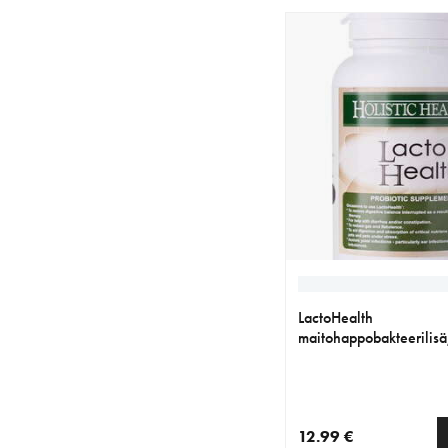
LactoHealth
maitohappobakteerilisä
12.99 €