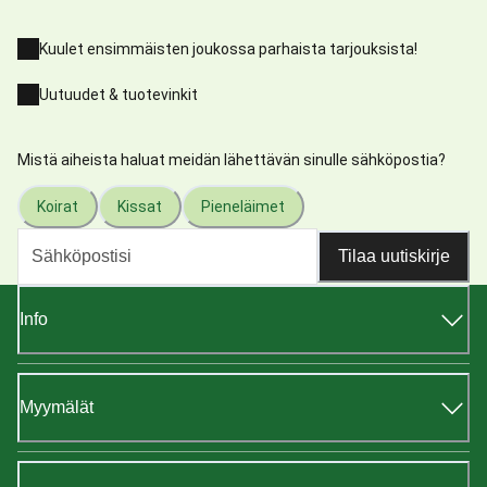
Kuulet ensimmäisten joukossa parhaista tarjouksista!
Uutuudet & tuotevinkit
Mistä aiheista haluat meidän lähettävän sinulle sähköpostia?
Koirat
Kissat
Pieneläimet
Tilaa uutiskirje
Info
Myymälät