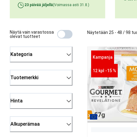
23 päivää jäljellä
(
Voimassa asti
31.8.
)
Näytä vain varastossa
Näytetään 25 - 48 / 98 tu
olevat tuotteet
Kategoria
Kampanja
12 kpl -15 %
Tuotemerkki
Hinta
Alkuperämaa