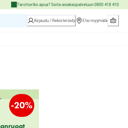
Tarvitsetko apua? Soita asiakaspalveluun 0800 418 410
Kirjaudu / Rekisteröidy
Etsi myymälä
-20%
sanruoat