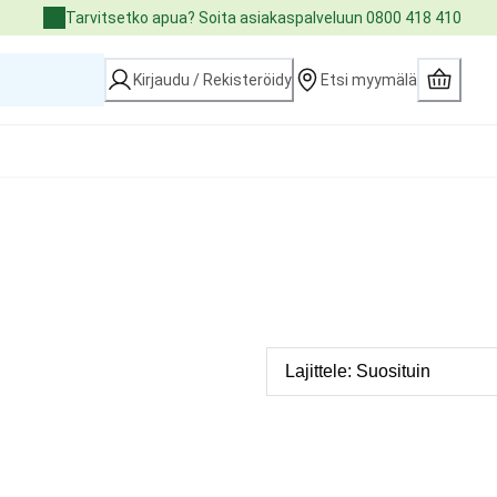
Tarvitsetko apua? Soita asiakaspalveluun 0800 418 410
Kirjaudu / Rekisteröidy
Etsi myymälä