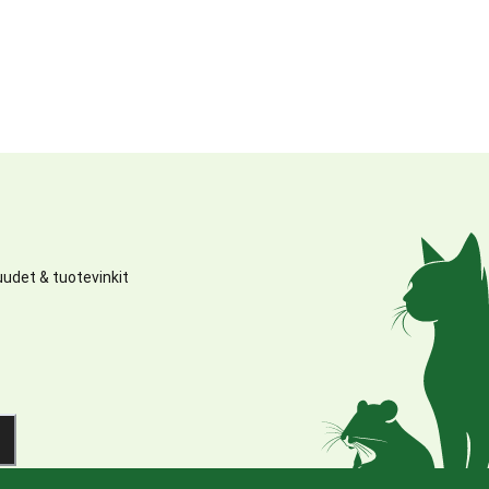
udet & tuotevinkit