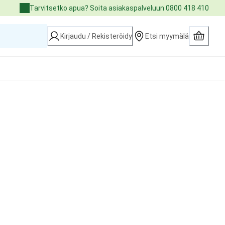
Tarvitsetko apua? Soita asiakaspalveluun 0800 418 410
Kirjaudu / Rekisteröidy
Etsi myymälä