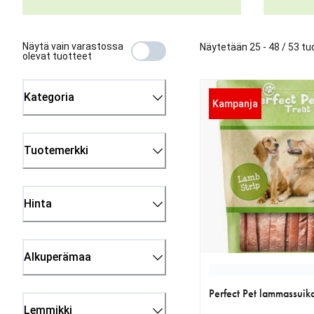
Näytä vain varastossa
Näytetään 25 - 48 / 53 tu
olevat tuotteet
Kategoria
Kampanja
Tuotemerkki
Hinta
Alkuperämaa
Perfect Pet lammassuik
Lemmikki