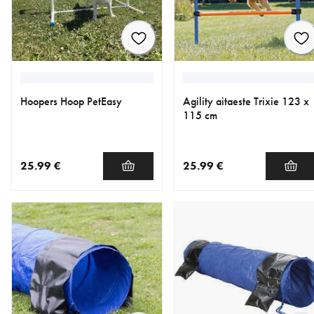
Hoopers Hoop PetEasy
Agility aitaeste Trixie 123 x
115 cm
25.99 €
25.99 €
nykyinen hinta 25.99 €
nykyinen hinta 25.99 €