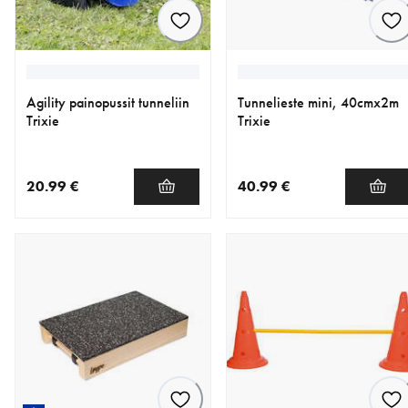
Agility painopussit tunneliin
Tunnelieste mini, 40cmx2m
Trixie
Trixie
20.99 €
40.99 €
nykyinen hinta 20.99 €
nykyinen hinta 40.99 €