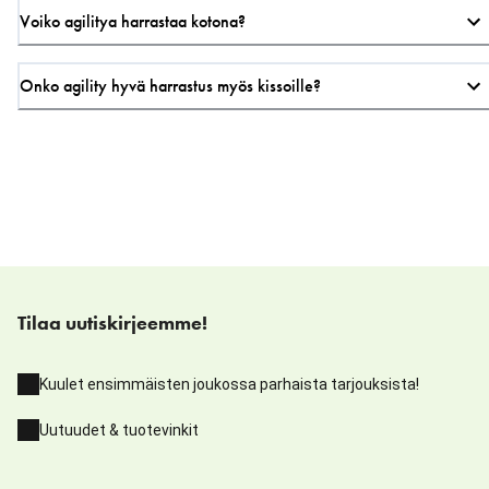
Voiko agilitya harrastaa kotona?
Onko agility hyvä harrastus myös kissoille?
Tilaa uutiskirjeemme!
Kuulet ensimmäisten joukossa parhaista tarjouksista!
Uutuudet & tuotevinkit