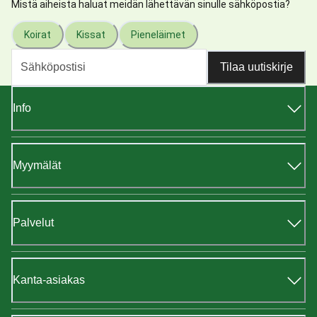
Mistä aiheista haluat meidän lähettävän sinulle sähköpostia?
Koirat
Kissat
Pieneläimet
Tilaa uutiskirje
Info
Myymälät
Palvelut
Kanta-asiakas