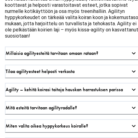
koottavat ja helposti varastoitavat esteet, jotka sopivat
nurmelle kotikäyttöön ja osa myös treenihalliin. Agilityn
hyppykorkeudet on tärkeää valita koiran koon ja kokemustas
mukaan, jotta harjoittelu on turvallista ja tehokasta. Agility ei
ole pelkästään koirien laji – myös kissa-agility on kasvattanu
suosiotaan!
Millaisia agilityesteitä tarvitaan omaan rataan?
Tilaa agilityesteet helposti verkosta
Agility – kehitä koirasi taitoja hauskan harrastuksen parissa
Mitä esteitä tarvitaan agilityradalle?
Miten valita oikea hyppykorkeus koiralle?