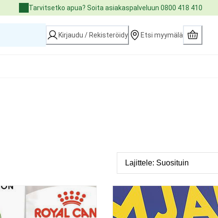
Tarvitsetko apua? Soita asiakaspalveluun 0800 418 410
Kirjaudu / Rekisteröidy
Etsi myymälä