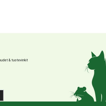
udet & tuotevinkit