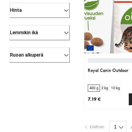
Hinta
Lemmikin ikä
Ruoan alkuperä
Royal Canin Outdoor
400 g
2 kg
10 kg
7.19 €
nykyinen hinta 7.19 €
Edellinen