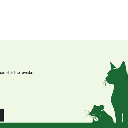
udet & tuotevinkit