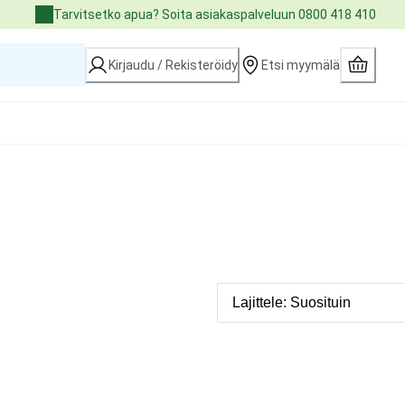
Tarvitsetko apua? Soita asiakaspalveluun 0800 418 410
Kirjaudu / Rekisteröidy
Etsi myymälä