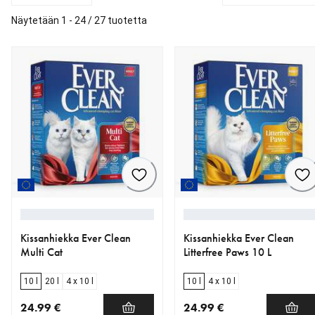
Näytetään 1 - 24 / 27 tuotetta
Kissanhiekka Ever Clean
Kissanhiekka Ever Clean
Multi Cat
Litterfree Paws 10 L
10 l
20 l
4 x 10 l
10 l
4 x 10 l
24.99 €
24.99 €