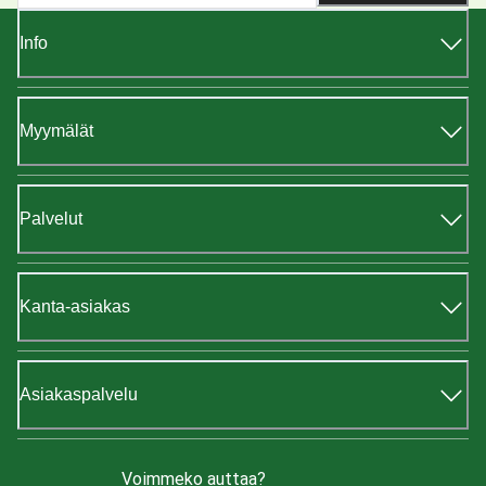
Info
Myymälät
Palvelut
Kanta-asiakas
Asiakaspalvelu
Voimmeko auttaa?