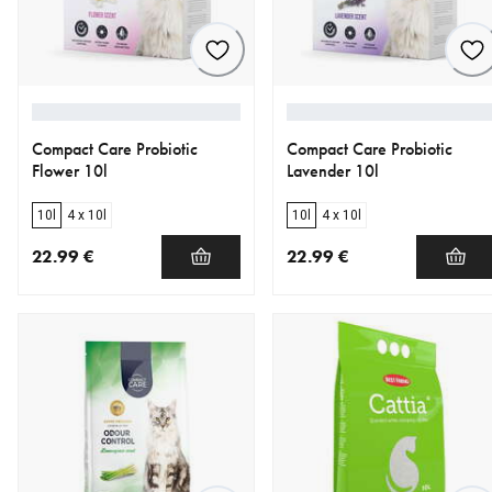
Compact Care Probiotic
Compact Care Probiotic
Flower 10l
Lavender 10l
10l
4 x 10l
10l
4 x 10l
22.99 €
22.99 €
nykyinen hinta 22.99 €
nykyinen hinta 22.99 €