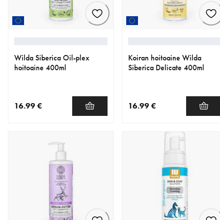
Wilda Siberica Oil-plex
Koiran hoitoaine Wilda
hoitoaine 400ml
Siberica Delicate 400ml
16.99 €
16.99 €
nykyinen hinta 16.99 €
nykyinen hinta 16.99 €