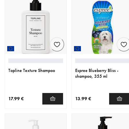
Topline Texture Shampoo
Espree Blueberry Bliss -
shampoo, 355 ml
17.99 €
13.99 €
nykyinen hinta 17.99 €
nykyinen hinta 13.99 €