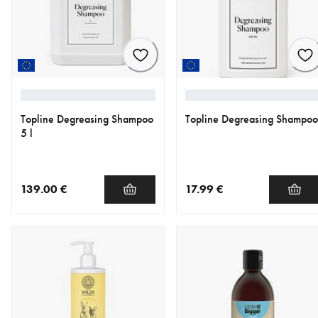
Topline Degreasing Shampoo
Topline Degreasing Shampoo
5 l
139.00 €
17.99 €
nykyinen hinta 139.00 €
nykyinen hinta 17.99 €