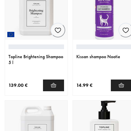
Topline Brightening Shampoo
Kissan shampoo Nootie
5 l
139.00 €
14.99 €
nykyinen hinta 139.00 €
nykyinen hinta 14.99 €