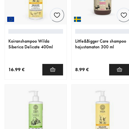
Koiranshampoo Wilda
Little&Bigger Care shampoo
Siberica Delicate 400ml
hajustamaton 300 ml
16.99 €
8.99 €
nykyinen hinta 16.99 €
nykyinen hinta 8.99 €