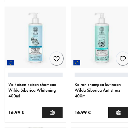
nykyinen hinta 16.99 €
nykyinen hinta 16.99 €
Valkoisen koiran shampoo
Koiran shampoo kutinaan
Wilda Siberica Whitening
Wilda Siberica Antistress
400ml
400ml
16.99 €
16.99 €
nykyinen hinta 16.99 €
nykyinen hinta 16.99 €