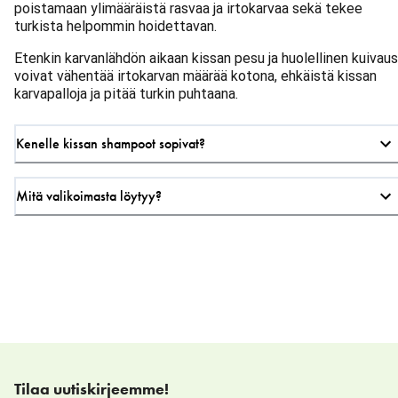
poistamaan ylimääräistä rasvaa ja irtokarvaa sekä tekee
turkista helpommin hoidettavan.
Etenkin karvanlähdön aikaan kissan pesu ja huolellinen kuivaus
voivat vähentää irtokarvan määrää kotona, ehkäistä kissan
karvapalloja ja pitää turkin puhtaana.
Kenelle kissan shampoot sopivat?
Mitä valikoimasta löytyy?
Tilaa uutiskirjeemme!