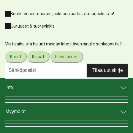
Kuulet ensimmäisten joukossa parhaista tarjouksista!
Uutuudet & tuotevinkit
Mistä aiheista haluat meidän lähettävän sinulle sähköpostia?
Koirat
Kissat
Pieneläimet
Tilaa uutiskirje
Info
Myymälät