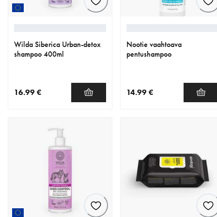
Wilda Siberica Urban-detox
Nootie vaahtoava
shampoo 400ml
pentushampoo
16.99 €
14.99 €
nykyinen hinta 16.99 €
nykyinen hinta 14.99 €