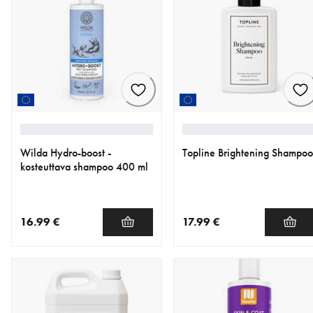
Wilda Hydro-boost -
Topline Brightening Shampoo
kosteuttava shampoo 400 ml
16.99 €
17.99 €
nykyinen hinta 16.99 €
nykyinen hinta 17.99 €