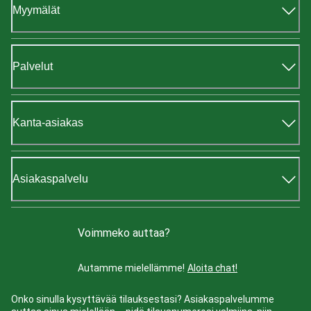
Myymälät
Palvelut
Kanta-asiakas
Asiakaspalvelu
Voimmeko auttaa?
Autamme mielellämme!
Aloita chat!
Onko sinulla kysyttävää tilauksestasi? Asiakaspalvelumme