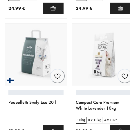
24.99 €
24.99 €
nykyinen hinta 24.99 €
nykyinen hinta 24.99 €
Puupelletti Smily Eco 20 l
Compact Care Premium
White Lavender 10kg
10kg
8 x 10kg
4 x 10kg