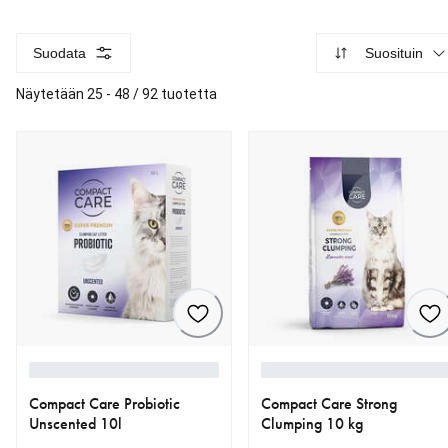
Suodata
Suosituin
Näytetään 25 - 48 / 92 tuotetta
Compact Care Probiotic
Compact Care Strong
Unscented 10l
Clumping 10 kg