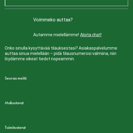
Voimmeko auttaa?
Autamme mielellämme!
Aloita chat!
Onko sinulla kysyttävää tilauksestasi? Asiakaspalvelumme
auttaa sinua mielellään – pidä tilausnumerosi valmiina, niin
löydämme oikeat tiedot nopeammin.
Seuraa meitä
Maksutavat
Toimitustavat