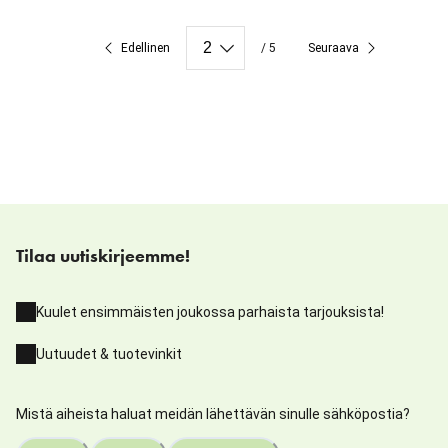
Edellinen
/ 5
Seuraava
Tilaa uutiskirjeemme!
Kuulet ensimmäisten joukossa parhaista tarjouksista!
Uutuudet & tuotevinkit
Mistä aiheista haluat meidän lähettävän sinulle sähköpostia?