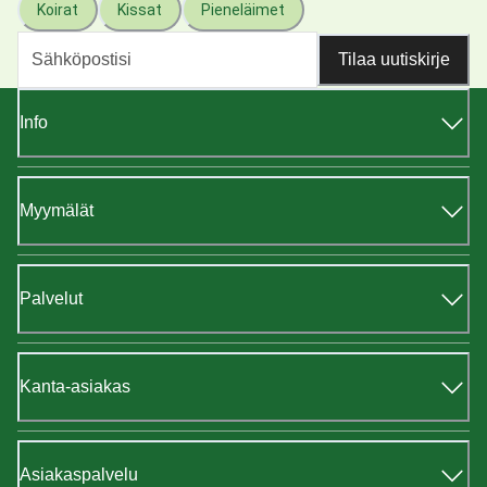
Koirat
Kissat
Pieneläimet
Tilaa uutiskirje
Info
Myymälät
Palvelut
Kanta-asiakas
Asiakaspalvelu