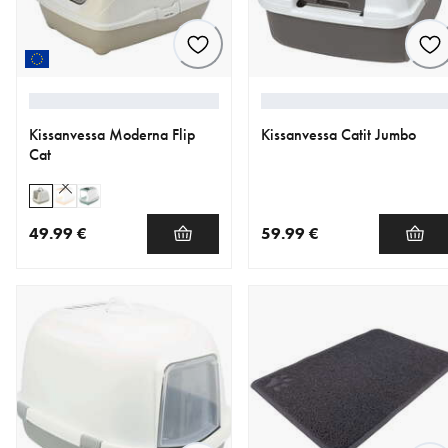
Kissanvessa Moderna Flip
Kissanvessa Catit Jumbo
Cat
49.99 €
59.99 €
nykyinen hinta 49.99 €
nykyinen hinta 59.99 €