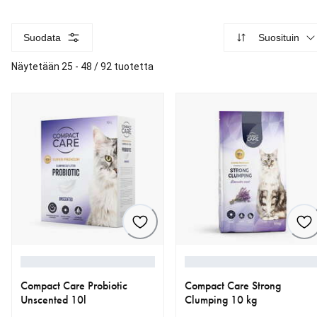
Suodata
Suosituin
Näytetään 25 - 48 / 92 tuotetta
Compact Care Probiotic
Compact Care Strong
Unscented 10l
Clumping 10 kg