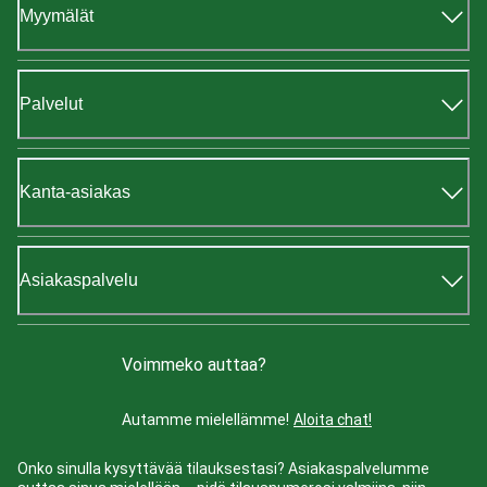
Myymälät
Palvelut
Kanta-asiakas
Asiakaspalvelu
Voimmeko auttaa?
Autamme mielellämme!
Aloita chat!
Onko sinulla kysyttävää tilauksestasi? Asiakaspalvelumme