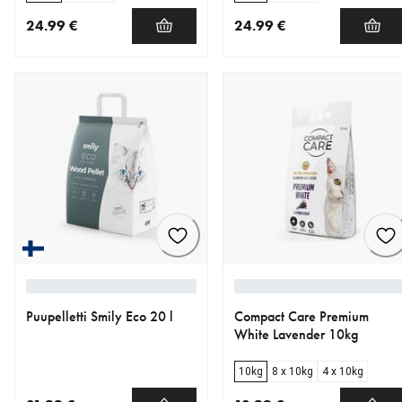
24.99 €
24.99 €
nykyinen hinta 24.99 €
nykyinen hinta 24.99 €
Puupelletti Smily Eco 20 l
Compact Care Premium
White Lavender 10kg
10kg
8 x 10kg
4 x 10kg