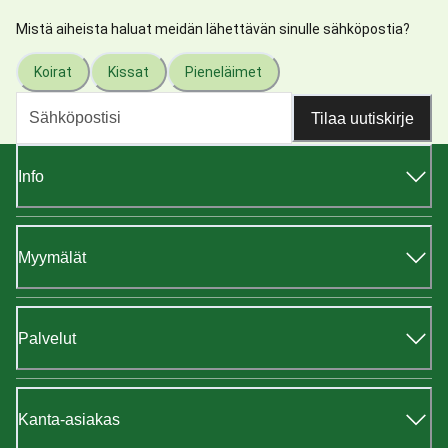
Mistä aiheista haluat meidän lähettävän sinulle sähköpostia?
Koirat
Kissat
Pieneläimet
Tilaa uutiskirje
Info
Myymälät
Palvelut
Kanta-asiakas