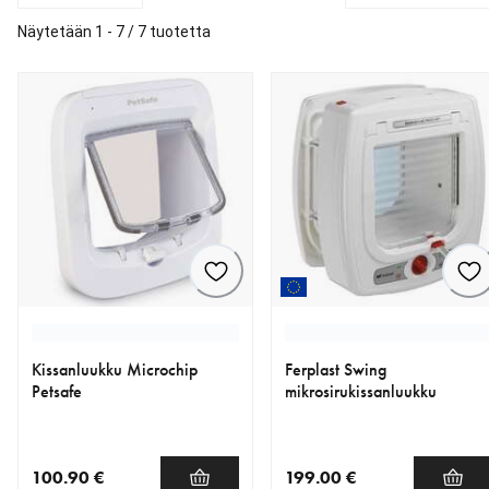
Näytetään 1 - 7 / 7 tuotetta
Kissanluukku Microchip
Ferplast Swing
Petsafe
mikrosirukissanluukku
100.90 €
199.00 €