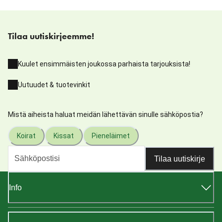
Tilaa uutiskirjeemme!
Kuulet ensimmäisten joukossa parhaista tarjouksista!
Uutuudet & tuotevinkit
Mistä aiheista haluat meidän lähettävän sinulle sähköpostia?
Koirat
Kissat
Pieneläimet
Tilaa uutiskirje
Info