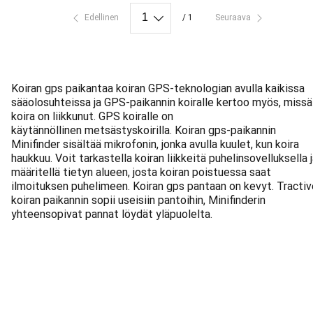
Edellinen
/ 1
Seuraava
Koiran gps paikantaa koiran GPS-teknologian avulla kaikissa
sääolosuhteissa ja GPS-paikannin koiralle kertoo myös, missä
koira on liikkunut. GPS koiralle on
käytännöllinen metsästyskoirilla. Koiran gps-paikannin
Minifinder sisältää mikrofonin, jonka avulla kuulet, kun koira
haukkuu. Voit tarkastella koiran liikkeitä puhelinsovelluksella 
määritellä tietyn alueen, josta koiran poistuessa saat
ilmoituksen puhelimeen. Koiran gps pantaan on kevyt. Tractiv
koiran paikannin sopii useisiin pantoihin, Minifinderin
yhteensopivat pannat löydät yläpuolelta.