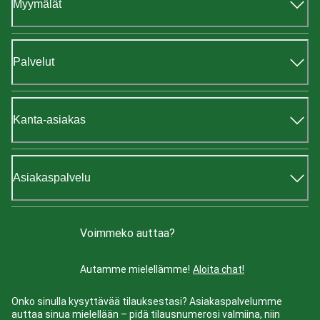
Myymälät
Palvelut
Kanta-asiakas
Asiakaspalvelu
Voimmeko auttaa?
Autamme mielellämme!
Aloita chat!
Onko sinulla kysyttävää tilauksestasi? Asiakaspalvelumme
auttaa sinua mielellään – pidä tilausnumerosi valmiina, niin