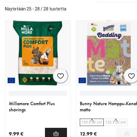
Näytetään 25 - 28 / 28 tuotetta
Millamore Comfort Plus
Bunny Nature Hamppu-Kena
shavings
matto
100 x 40 cm
120 x 50 cm
9.99 €
12.99 €