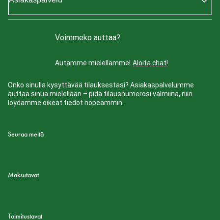
Voimmeko auttaa?
Autamme mielellämme!
Aloita chat!
Onko sinulla kysyttävää tilauksestasi? Asiakaspalvelumme
auttaa sinua mielellään – pidä tilausnumerosi valmiina, niin
löydämme oikeat tiedot nopeammin.
Seuraa meitä
Maksutavat
Toimitustavat