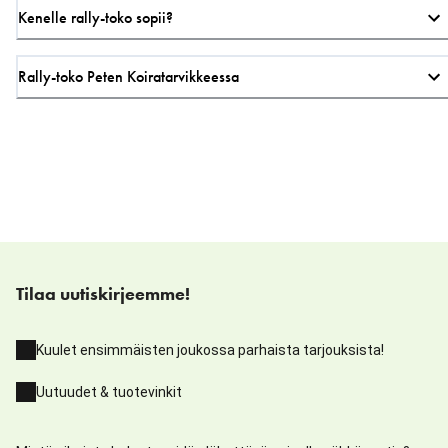
Kenelle rally-toko sopii?
Rally-toko Peten Koiratarvikkeessa
Tilaa uutiskirjeemme!
Kuulet ensimmäisten joukossa parhaista tarjouksista!
Uutuudet & tuotevinkit