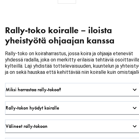
Rally-toko koiralle – iloista
yheistyötä ohjaajan kanssa
Rally-toko on koiraharrastus, jossa koira ja ohjaaja etenevät
yhdessä radalla, joka on merkitty erilaisia tehtäviä osoittavill
kylteillä. Laji yhdistää tottelevaisuuden, kuuntelun ja yhteist
ja on sekä hauskaa että kehittävää niin koiralle kuin omistajall
Miksi harrastaa rally-tokoa?
Rally-tokon hyödyt koiralle
Välineet rally-tokoon