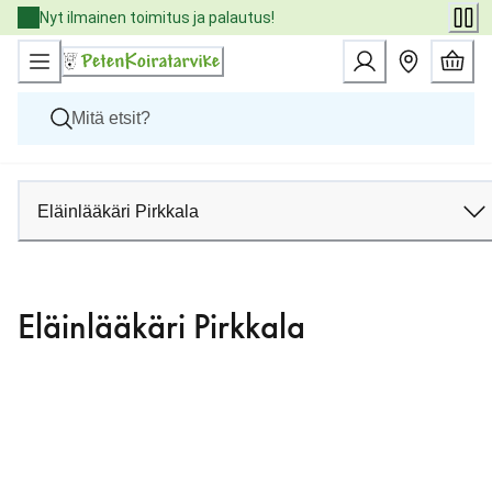
Skip
Nyt ilmainen toimitus ja palautus!
to
Content
Koirat
Kissat
Eläinlääkäri Pirkkala
Pieneläimet
Eläinlääkäriruoat
Tuotemerkit
Uutuudet
Eläinlääkäri Pirkkala
Tarjoukset
Palvelut