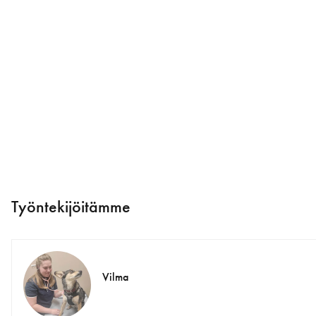
Työntekijöitämme
Vilma