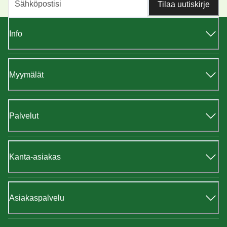
Tilaa uutiskirje
Info
Myymälät
Palvelut
Kanta-asiakas
Asiakaspalvelu