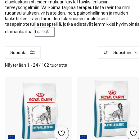
eläinlääkärin ohjeiden mukaan käytettäviksi erilaisiin
terveysongelmiin. Valikoima tarjoaa terapeuttista ravintoa mm.
ruoansulatuksen, virtsateiden, ihon, painonhallinnan ja muiden
lääketieteellisten tarpeiden tukemiseen huolellisesti
tasapainotetuilla resepteillä, jotka edistävät lemmikkisi hyvinvointia
elämänlaatua.
Lue lisää
Suodata
Suosituin
Näytetään 1 - 24 / 102 tuotetta