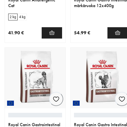
Cat
märkäruoka 12x400g
2 kg
4 kg
41.90 €
54.99 €
nykyinen hinta 41.90 €
nykyinen hinta 54.99 €
Royal Canin Gastrointestinal
Royal Canin Gastro Intestina