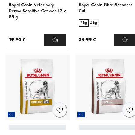
Royal Canin Veterinary
Royal Canin Fibre Response
Derma Sensitive Cat wet 12 x
Cat
85 g
2 kg
4 kg
19.90 €
35.99 €
nykyinen hinta 19.90 €
nykyinen hinta 35.99 €