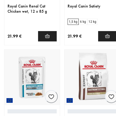
Royal Canin Renal Cat
Royal Canin Satiety
Chicken wet, 12 x 85 g
1,5 kg
6 kg
12 kg
21.99 €
21.99 €
nykyinen hinta 21.99 €
nykyinen hinta 21.99 €