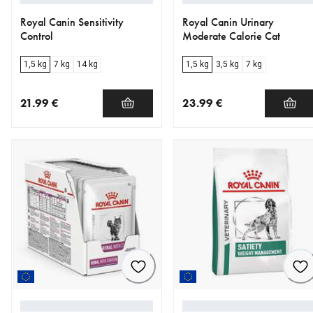
Royal Canin Sensitivity
Royal Canin Urinary
Control
Moderate Calorie Cat
1,5 kg
7 kg
14 kg
1,5 kg
3,5 kg
7 kg
21.99 €
23.99 €
nykyinen hinta 21.99 €
nykyinen hinta 23.99 €