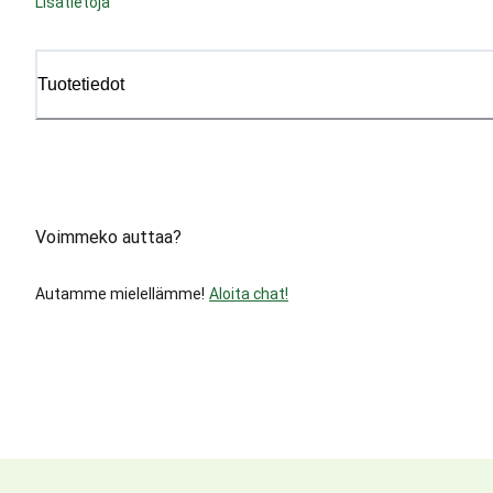
Lisätietoja
Tuotetiedot
Voimmeko auttaa?
Autamme mielellämme!
Aloita chat!