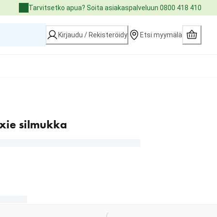
Tarvitsetko apua? Soita asiakaspalveluun 0800 418 410
Kirjaudu / Rekisteröidy
Etsi myymälä
xie silmukka
€