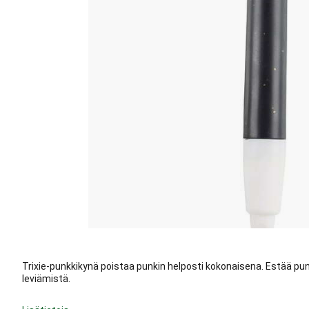
Trixie-punkkikynä poistaa punkin helposti kokonaisena. Estää pu
leviämistä.