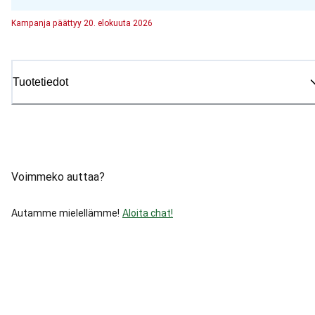
Kampanja
päättyy
20. elokuuta 2026
Tuotetiedot
Voimmeko auttaa?
Autamme mielellämme!
Aloita chat!