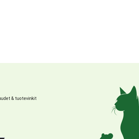
udet & tuotevinkit