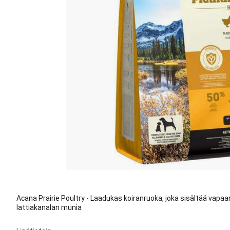
Acana Prairie Poultry - Laadukas koiranruoka, joka sisältää vapa
lattiakanalan munia