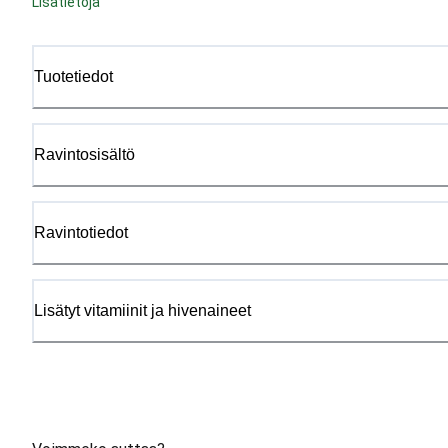
Lisätietoja
Tuotetiedot
Ravintosisältö
Ravintotiedot
Lisätyt vitamiinit ja hivenaineet