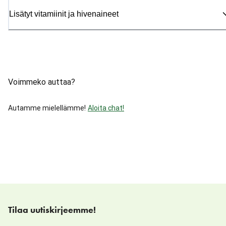
Lisätyt vitamiinit ja hivenaineet
Voimmeko auttaa?
Autamme mielellämme!
Aloita chat!
Tilaa uutiskirjeemme!