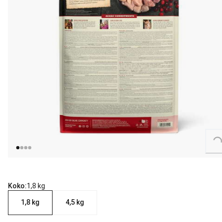
Loading...
Koko:
1,8 kg
1,8 kg
4,5 kg
nykyinen hinta 29.90 €