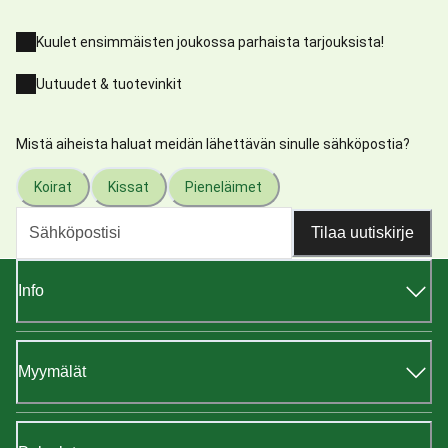
Kuulet ensimmäisten joukossa parhaista tarjouksista!
Uutuudet & tuotevinkit
Mistä aiheista haluat meidän lähettävän sinulle sähköpostia?
Koirat
Kissat
Pieneläimet
Tilaa uutiskirje
Info
Myymälät