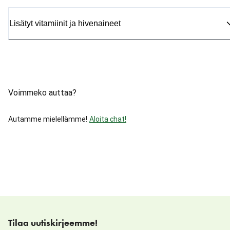
Lisätyt vitamiinit ja hivenaineet
Voimmeko auttaa?
Autamme mielellämme!
Aloita chat!
Tilaa uutiskirjeemme!