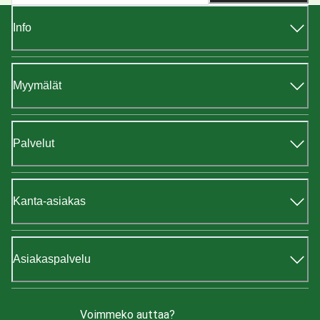
Info
Myymälät
Palvelut
Kanta-asiakas
Asiakaspalvelu
Voimmeko auttaa?