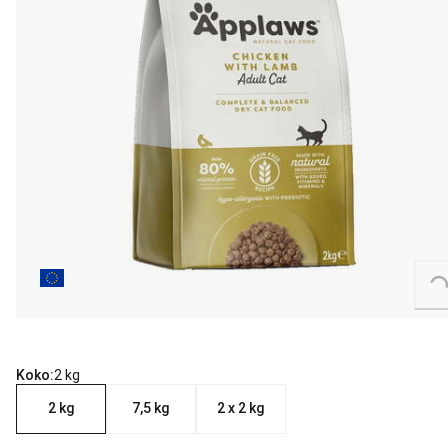
Loading...
Koko:
2 kg
2 kg
7,5 kg
2 x 2 kg
nykyinen hinta 16.49 €