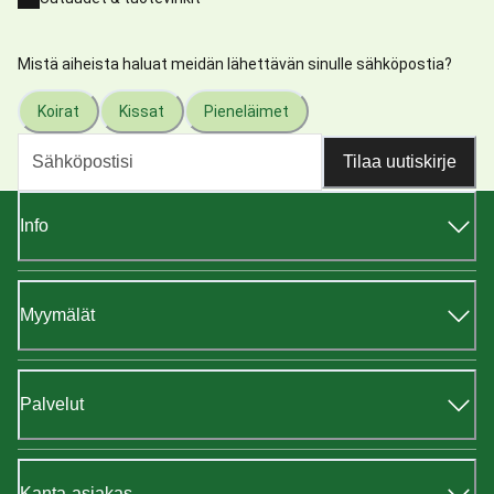
Mistä aiheista haluat meidän lähettävän sinulle sähköpostia?
Koirat
Kissat
Pieneläimet
Tilaa uutiskirje
Info
Myymälät
Palvelut
Kanta-asiakas