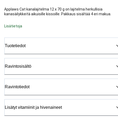
Applaws Cat kanalajitelma 12 x 70 g on lajitelma herkullisia
kanasäilykkeitä aikuisille kissoille. Pakkaus sisältää 4 eri makua.
Lisätietoja
Tuotetiedot
Ravintosisältö
Ravintotiedot
Lisätyt vitamiinit ja hivenaineet