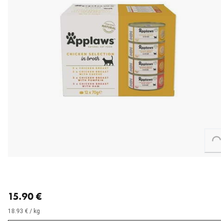
Loading...
nykyinen hinta 15.90 €
15.90 €
18.93 € / kg