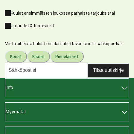
Kuulet ensimmäisten joukossa parhaista tarjouksista!
Uutuudet & tuotevinkit
Mistä aiheista haluat meidän lähettävän sinulle sähköpostia?
Koirat
Kissat
Pieneläimet
Tilaa uutiskirje
Info
Myymälät