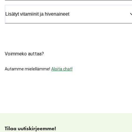
Lisätyt vitamiinit ja hivenaineet
Voimmeko auttaa?
Autamme mielellämme!
Aloita chat!
Tilaa uutiskirjeemme!