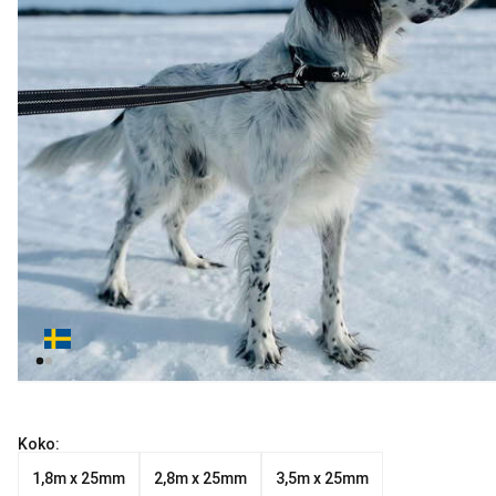
Koko:
1,8m x 25mm
2,8m x 25mm
3,5m x 25mm