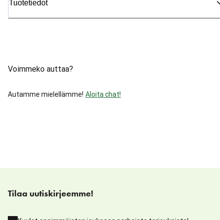
Tuotetiedot
Voimmeko auttaa?
Autamme mielellämme!
Aloita chat!
Tilaa uutiskirjeemme!