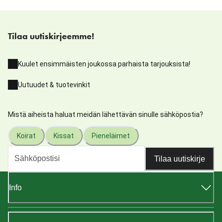
Tilaa uutiskirjeemme!
Kuulet ensimmäisten joukossa parhaista tarjouksista!
Uutuudet & tuotevinkit
Mistä aiheista haluat meidän lähettävän sinulle sähköpostia?
Koirat
Kissat
Pieneläimet
Tilaa uutiskirje
Info