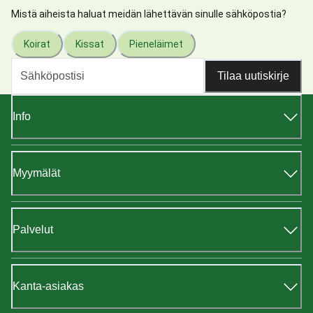
Mistä aiheista haluat meidän lähettävän sinulle sähköpostia?
Koirat
Kissat
Pieneläimet
Tilaa uutiskirje
Info
Myymälät
Palvelut
Kanta-asiakas