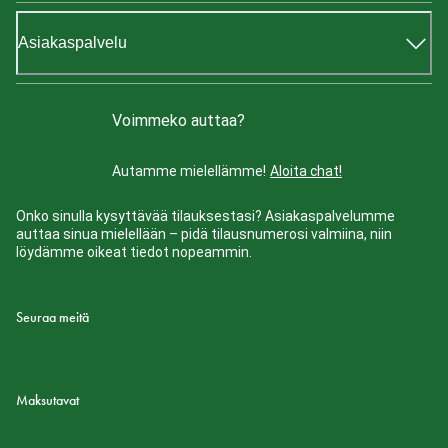
Asiakaspalvelu
Voimmeko auttaa?
Autamme mielellämme!
Aloita chat!
Onko sinulla kysyttävää tilauksestasi? Asiakaspalvelumme
auttaa sinua mielellään – pidä tilausnumerosi valmiina, niin
löydämme oikeat tiedot nopeammin.
Seuraa meitä
Maksutavat