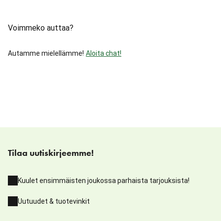
Voimmeko auttaa?
Autamme mielellämme!
Aloita chat!
Tilaa uutiskirjeemme!
Kuulet ensimmäisten joukossa parhaista tarjouksista!
Uutuudet & tuotevinkit