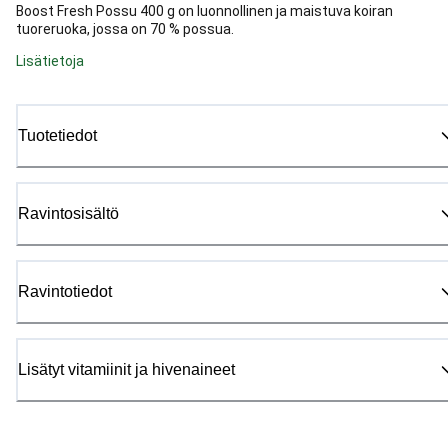
Boost Fresh Possu 400 g on luonnollinen ja maistuva koiran
tuoreruoka, jossa on 70 % possua.
Lisätietoja
Tuotetiedot
Ravintosisältö
Ravintotiedot
Lisätyt vitamiinit ja hivenaineet