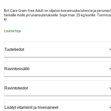
Brit Care Grain-free Adult on viljaton koiranruoka lohesta ja perunas
herkälle iholle ja ruoansulatukselle. Sopii max. 25 kg koirille. Toimitu
€!
Lisätietoja
Tuotetiedot
Ravintosisältö
Ravintotiedot
Lisätyt vitamiinit ja hivenaineet