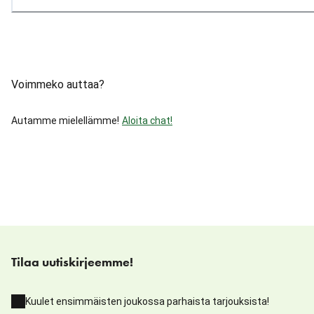
Voimmeko auttaa?
Autamme mielellämme!
Aloita chat!
Tilaa uutiskirjeemme!
Kuulet ensimmäisten joukossa parhaista tarjouksista!