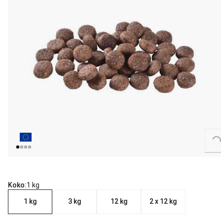
Loading...
Koko:
1 kg
1 kg
3 kg
12 kg
2 x 12 kg
nykyinen hinta 15.99 €