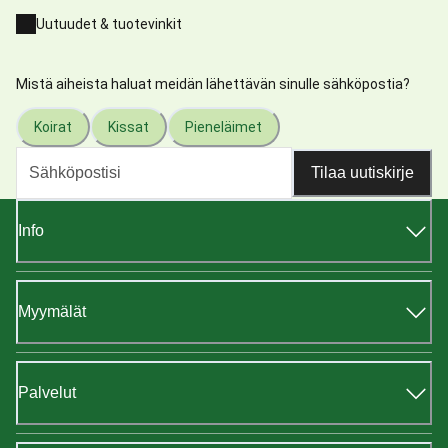
Uutuudet & tuotevinkit
Mistä aiheista haluat meidän lähettävän sinulle sähköpostia?
Koirat
Kissat
Pieneläimet
Tilaa uutiskirje
Info
Myymälät
Palvelut