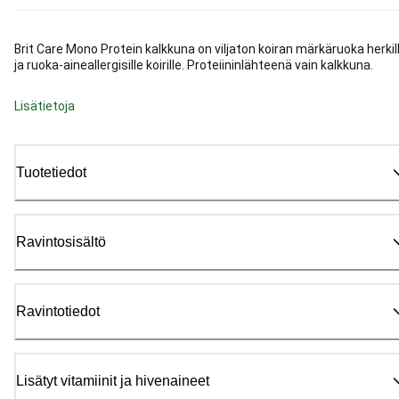
Brit Care Mono Protein kalkkuna on viljaton koiran märkäruoka herkil
ja ruoka-aineallergisille koirille. Proteiininlähteenä vain kalkkuna.
Lisätietoja
Tuotetiedot
Ravintosisältö
Ravintotiedot
Lisätyt vitamiinit ja hivenaineet