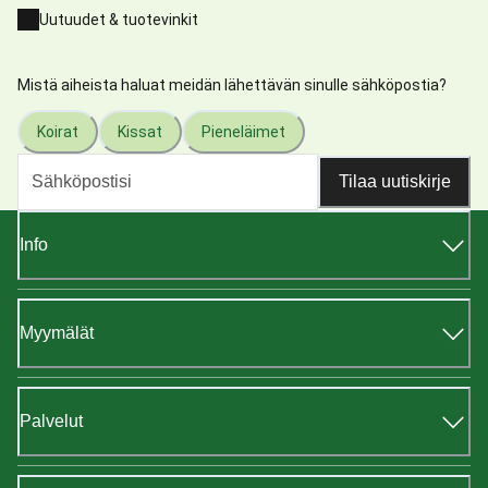
Uutuudet & tuotevinkit
Mistä aiheista haluat meidän lähettävän sinulle sähköpostia?
Koirat
Kissat
Pieneläimet
Tilaa uutiskirje
Info
Myymälät
Palvelut