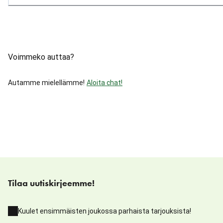
Voimmeko auttaa?
Autamme mielellämme!
Aloita chat!
Tilaa uutiskirjeemme!
Kuulet ensimmäisten joukossa parhaista tarjouksista!