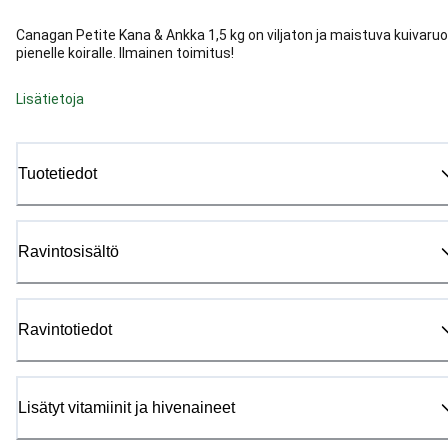
Canagan Petite Kana & Ankka 1,5 kg on viljaton ja maistuva kuivaru
pienelle koiralle. Ilmainen toimitus!
Lisätietoja
Tuotetiedot
Ravintosisältö
Ravintotiedot
Lisätyt vitamiinit ja hivenaineet