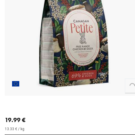
Loading...
nykyinen hinta 19.99 €
19.99 €
13.33 € / kg